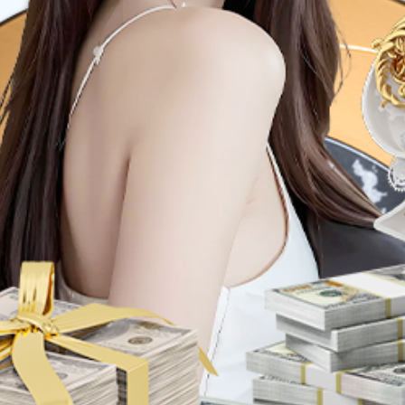
最具用户满意度平台
年度数据科技应用奖
数据安全护盾
密体系构建平台安全屏障，确保用户访问、操作、交互等环节的