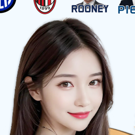
游戏网页版平台服务、保障
您的数据将被加密存储于中
层防护系统等方式避免泄露
6. 联系我们
定位、通知等授权，也可申
若您在使用过程中有隐私相关疑问或
我们取得联系，我们会尽快
荣誉与奖项
力于为用户提供优质的体育赛事服务，平台在安全合规、技术创