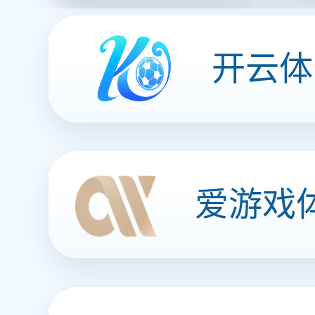
两位主帅的耐心阈值也不同：索尔斯克亚因
影，这种外部压力反而催生了更频繁但未
从长远看，曼联的战术重建并不只取决于主
难敌战术固化；朗尼克的激进改造虽立竿
每次调整是否真正触动了球队的“病根”。
上一篇：
成都蓉城引进巴西前锋卡洛斯被曝…