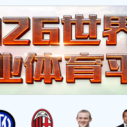
App下载
关于我们
体育新闻
PP与网页版入口｜畅享全球体
盖足球、篮球、电竞等项目的赛事资讯与数据内容，
，聚焦热门体育内容， 助您轻松获取赛事动态，
手机App
网页版