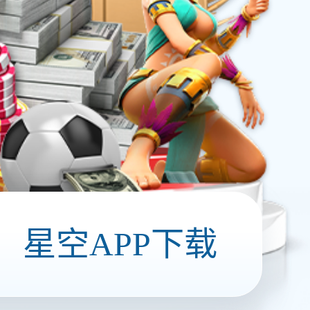
整，而其中近半数的调整并未解决攻守失衡
甚至在首秀对阵水晶宫时便要求边锋内收、
战术理念，哪怕球员需要时间消化。然而，
，导致中场控制力反而下降。例如在对阵狼
三后卫。这种“理论先于现实”的调整，虽
人”，更倾向于通过小修小补维护更衣室稳
失效。朗尼克则像一位空降的“项目经
符合其体系至上的信条。然而，曼联管理层对