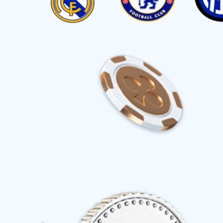
索尔斯克亚vs朗尼克：曼联
2026-06-05 19:42
64 次阅读
曼联在本赛季经历了从索尔斯克亚到朗尼
着“足球教父”旗号的短期顾问——都曾
人寻味的差异。这不仅关乎个人能力，更折