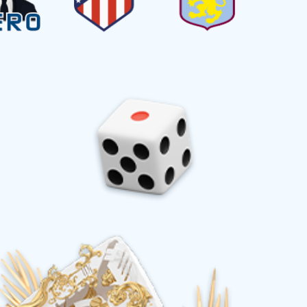
对比
首页
/
体育新闻
拥戴的“超级替补”临时转正，另一位是打
术体系做出调整的时效与深度，却呈现出耐