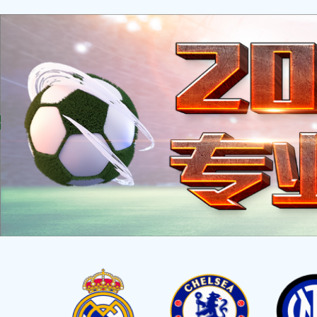
爱游戏网页版
A
欢迎访问
爱游戏网页版
，提供全面覆
更新千场比赛