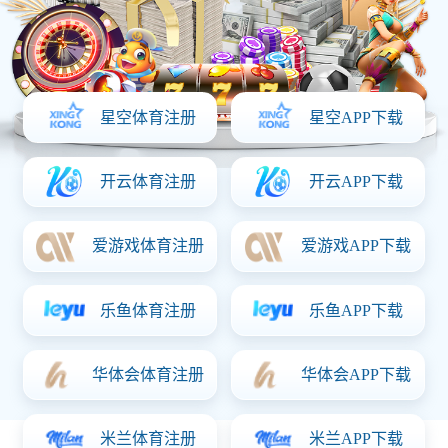
手机App
网页版
恩比德季后赛场均得分下滑，76人
战术体系是否拖累了他？
2026-06-06 15:02
69 次阅读
首页
/
体育新闻
费城76人队在季后赛的征程再次以遗憾告终，乔尔·恩