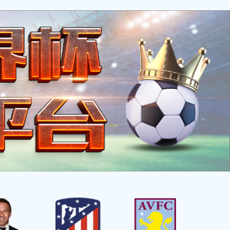
注册入口
育赛事与数据服务
 支持
APP下载
与
网页使用
，每日同步
掌握比赛节奏。