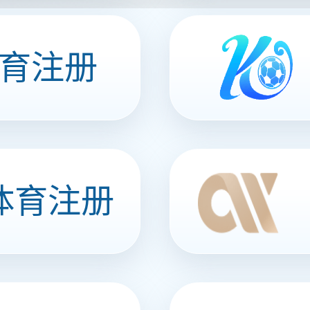
捧杯”大戏，性价比极高。
调侃，更是真实的竞技逻辑
”，这看似一句充满调侃意味的玩笑话，实则包含着对竞技体育残
的失常，虽然对于他本人和其球队是悲剧，但对于上海队及球迷
这种状态差直接转化为球队胜利、主场荣耀和商业收入的完美闭环
一竞技法则最直白的回应。它没有恶意，更多是一种劫后余生的
疑是一个巨大的X因素。它展示了顶级竞技体育中的不可预测性—
给的机会，干净利落地拿下胜利，并在主场捧杯赚足门票，无疑
怀念这个“感谢孙总”的夜晚，因为这种“躺赢”的机会，在季后