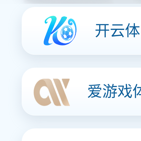
三张主场门票的价钱看到了最精彩的“主场
“感谢孙总”的背后：是
赛后，上海球迷在网络上刷屏“感谢孙总
胜利往往建立在对手的失误之上。孙铭徽
非是“对手核心状态差”这一结果，而是
果实时的真情流露，也是对“成王败寇”这
回望这轮系列赛，孙铭徽的场均2.3分无
的走向。对于上海男篮而言，把握住对手
次，当上海队再次面对强敌时，他们或许会