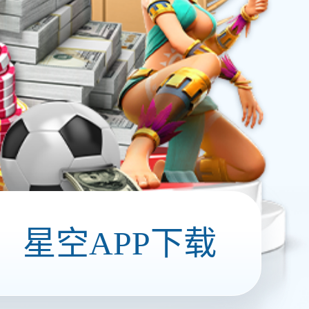
，其发挥往往决定着一支球队的上限。然
远低于其常规赛的平均水准。无论是突破上
瘫痪，防守端也失去了最重要的牵制点。上
个人状态的“突然断电”，让原本可能五五
”。在主场球迷山呼海啸的助威声中，上海
和凝聚力，也让主场球迷享受到了最顶级的
被外界预测为“可能打满五场”的苦战，如
耗更多成本。对于精打细算的沪蜜而言，用