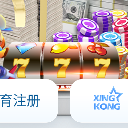
徽的“隐身”如何改变战局
一场势均力敌的较量。孙铭徽作为球队的绝对核心与进攻发动机
赛中，孙铭徽仿佛戴上了隐形斗篷，场均仅有2.3分入账，远
误频频。这种非正常的低迷，直接导致了对方球队进攻体系陷入
断包夹其他持球点，迫使对手出现大量失误。可以说，正是孙铭徽
蜜的“真香”时刻
的意义远不止于晋级，更在于“主场捧杯”与“真金白银的门票收入
区冠军奖杯留在了自己的球馆。这不仅极大地提升了球队的士气
多打一场主场就意味着多一份门票、周边及餐饮等商业收入。原本
提前轮休主力，备战下一轮，而俱乐部也避免了在客场奔波中消