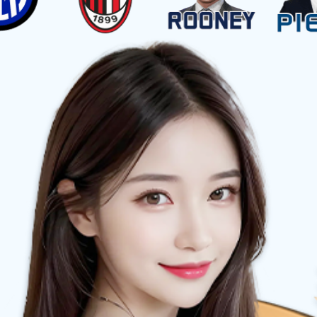
比0+主场捧杯赚门票，沪蜜：感谢孙总
海男篮以3比0的总比分横扫对手，强势挺进下一轮，并且成功在
出现了一幕颇为有趣的景象：上海球迷纷纷刷屏“感谢孙总”，这
系列赛，孙铭徽场均仅得2.3分，表现堪称“灾难级”，而正是
实的门票收益和胜利喜悦。