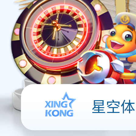
低迷的场均2.3分：孙铭
本轮系列赛开始前，外界普遍认为这会是
而，现实却令人大跌眼镜。在整个三场系列
篮还是外线投射，他都显得犹豫不决，失
海男篮的防守策略因此变得极为明确：果
开的系列赛变成了一边倒的碾压。
主场捧杯与票房胜利：沪
对于上海队和他们的球迷而言，3比0横扫
男篮用一场大胜为系列赛画上句号，将分
观赛体验。更重要的是，在职业体育中，
今只用了三场就解决了战斗，上海队得以